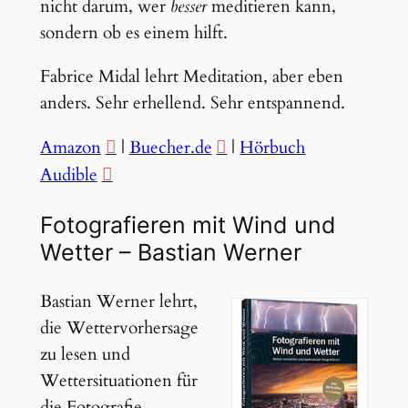
nicht darum, wer
besser
meditieren kann,
sondern ob es einem hilft.
Fabrice Midal lehrt Meditation, aber eben
anders. Sehr erhellend. Sehr entspannend.
Amazon
|
Buecher.de
|
Hörbuch
Audible
Fotografieren mit Wind und
Wetter – Bastian Werner
Bastian Werner lehrt,
die Wettervorhersage
zu lesen und
Wettersituationen für
die Fotografie