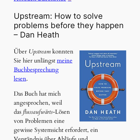
Upstream: How to solve
problems before they happen
– Dan Heath
Über
Upstream
konnten
Sie hier unlängst
meine
Buchbesprechung
lesen
.
Das Buch hat mich
angesprochen, weil
das
flussaufwärts
-Lösen
von Problemen eine
gewisse Systemsicht erfordert, ein
Verständnis über Abläufe und