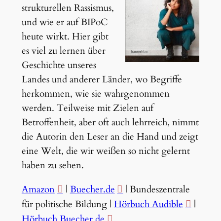
strukturellen Rassismus,
und wie er auf BIPoC
heute wirkt. Hier gibt
es viel zu lernen über
Geschichte unseres
Landes und anderer Länder, wo Begriffe
herkommen, wie sie wahrgenommen
werden. Teilweise mit Zielen auf
Betroffenheit, aber oft auch lehrreich, nimmt
die Autorin den Leser an die Hand und zeigt
eine Welt, die wir weißen so nicht gelernt
haben zu sehen.
Amazon
|
Buecher.de
| Bundeszentrale
für politische Bildung |
Hörbuch Audible
|
Hörbuch Buecher.de