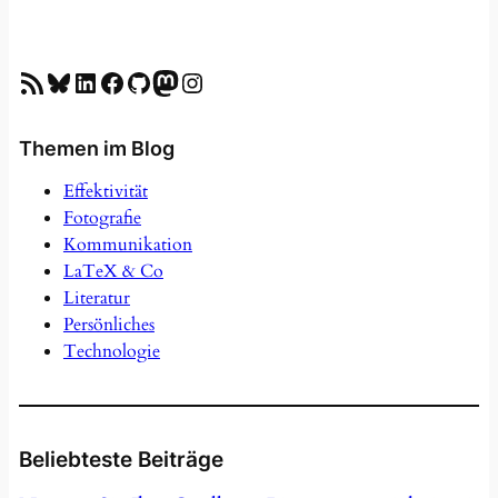
RSS-Feed
Bluesky
LinkedIn
Facebook
GitHub
Mastodon
Instagram
Themen im Blog
Effektivität
Fotografie
Kommunikation
LaTeX & Co
Literatur
Persönliches
Technologie
Beliebteste Beiträge