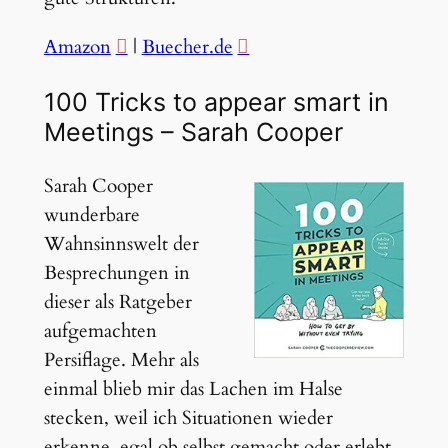
Amazon
|
Buecher.de
100 Tricks to appear smart in
Meetings – Sarah Cooper
Sarah Cooper
wunderbare
Wahnsinnswelt der
Besprechungen in
dieser als Ratgeber
aufgemachten
Persiflage. Mehr als
einmal blieb mir das Lachen im Halse
stecken, weil ich Situationen wieder
erkenne, egal ob selbst gemacht oder erlebt.