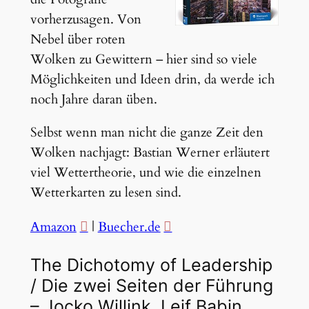
vorherzusagen. Von
Nebel über roten
Wolken zu Gewittern – hier sind so viele
Möglichkeiten und Ideen drin, da werde ich
noch Jahre daran üben.
Selbst wenn man nicht die ganze Zeit den
Wolken nachjagt: Bastian Werner erläutert
viel Wettertheorie, und wie die einzelnen
Wetterkarten zu lesen sind.
Amazon
|
Buecher.de
The Dichotomy of Leadership
/ Die zwei Seiten der Führung
– Jocko Willink, Leif Babin