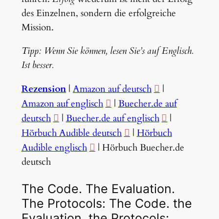
des Einzelnen, sondern die erfolgreiche
Mission.
Tipp: Wenn Sie können, lesen Sie’s auf Englisch.
Ist besser.
Rezension
|
Amazon auf deutsch
|
Amazon auf englisch
|
Buecher.de auf
deutsch
|
Buecher.de auf englisch
|
Hörbuch Audible deutsch
|
Hörbuch
Audible englisch
| Hörbuch Buecher.de
deutsch
The Code. The Evaluation.
The Protocols: The Code. the
Evaluation. the Protocols: