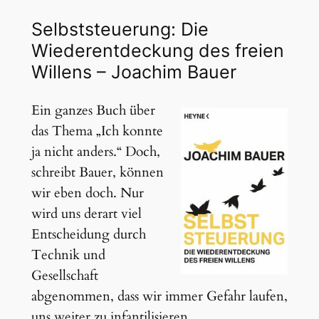
Selbststeuerung: Die
Wiederentdeckung des freien
Willens – Joachim Bauer
Ein ganzes Buch über
das Thema „Ich konnte
ja nicht anders.“ Doch,
schreibt Bauer, können
wir eben doch. Nur
wird uns derart viel
Entscheidung durch
Technik und
Gesellschaft
abgenommen, dass wir immer Gefahr laufen,
uns weiter zu infantilisieren.