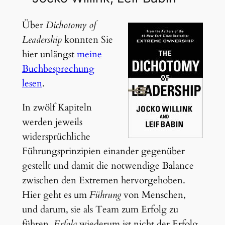
Über
Dichotomy of
Leadership
konnten Sie
hier unlängst
meine
Buchbesprechung
lesen
.
In zwölf Kapiteln
werden jeweils
widersprüchliche
Führungsprinzipien einander gegenüber
gestellt und damit die notwendige Balance
zwischen den Extremen hervorgehoben.
Hier geht es um
Führung
von Menschen,
und darum, sie als Team zum Erfolg zu
führen.
Erfolg
wiederum ist nicht der Erfolg