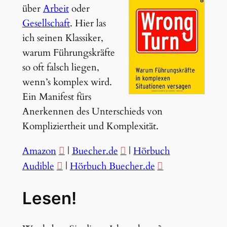
über
Arbeit
oder
Gesellschaft
. Hier las
ich seinen Klassiker,
warum Führungskräfte
so oft falsch liegen,
wenn’s komplex wird.
Ein Manifest fürs
Anerkennen des Unterschieds von
Kompliziertheit und Komplexität.
Amazon
|
Buecher.de
|
Hörbuch
Audible
|
Hörbuch Buecher.de
Lesen!