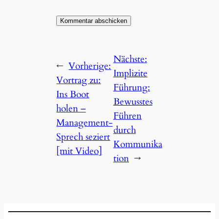
Nächste:
←
Vorherige:
Implizite
Vortrag zu:
Führung:
Ins Boot
Bewusstes
holen –
Führen
Management-
durch
Sprech seziert
Kommunika
[mit Video]
tion
→