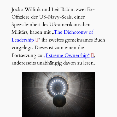
Jocko Willink und Leif Babin, zwei Ex-
Offiziere der US-Navy-Seals, einer
Spezialeinheit des US-amerikanischen
Militärs, haben mit „
The Dichotomy of
Leadership
“ ihr zweites gemeinsames Buch
vorgelegt. Dieses ist zum einen die
Fortsetzung zu
„Extreme Ownership“
,
andererseits unabhängig davon zu lesen.