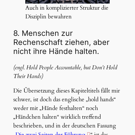
Auch in komplizierter Struktur die
Disziplin bewahren
8. Menschen zur
Rechenschaft ziehen, aber
nicht ihre Hände halten.
(engl. Hold People Accountable, but Don’t Hold
Their Hands)
Die Übersetzung dieses Kapiteltitels fällt mir
schwer, ist doch das englische „hold hands“
weder mit „Hände festhalten“ noch
„Händchen halten“ wirklich treffend
beschrieben, und in der deutschen Fassung
„
Die zwei Seiten der Führung
“ ist das