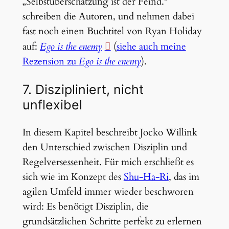
„Selbstüberschätzung ist der Feind.“
schreiben die Autoren, und nehmen dabei
fast noch einen Buchtitel von Ryan Holiday
auf:
Ego is the enemy
(
siehe auch meine
Rezension zu
Ego is the enemy
).
7. Diszipliniert, nicht
unflexibel
In diesem Kapitel beschreibt Jocko Willink
den Unterschied zwischen Disziplin und
Regelversessenheit. Für mich erschließt es
sich wie im Konzept des
Shu-Ha-Ri
, das im
agilen Umfeld immer wieder beschworen
wird: Es benötigt Disziplin, die
grundsätzlichen Schritte perfekt zu erlernen