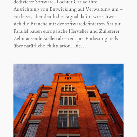
dedizierte Software-Tochter Cariad ihre
Ausrichtung von Entwicklung auf Verwaltung um –
ein leises, aber deutliches Signal dafür, wie schwer
sich die Branche mit der softwaredefinierten Ära tut.
Parallel bauen europäische Hersteller und Zulieferer
Zehntausende Stellen ab – teils per Entlassung, teils
über natürliche Fluktuation. Die…