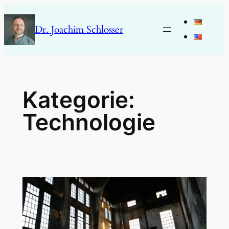
Zum
Inhalt
Dr. Joachim Schlosser
springen
Kategorie:
Technologie