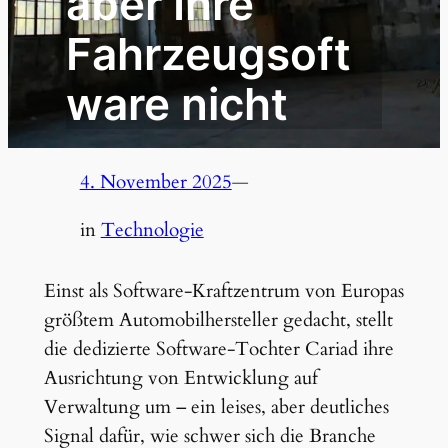
aber Ihre
Fahrzeugsoft
ware nicht
4. November 2025
—
in
Technologie
Einst als Software-Kraftzentrum von Europas
größtem Automobilhersteller gedacht, stellt
die dedizierte Software-Tochter Cariad ihre
Ausrichtung von Entwicklung auf
Verwaltung um – ein leises, aber deutliches
Signal dafür, wie schwer sich die Branche