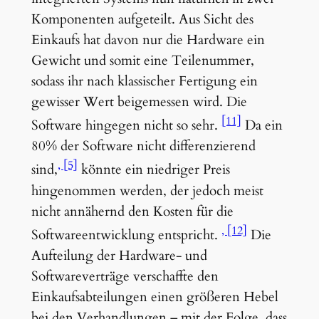
Komponenten aufgeteilt. Aus Sicht des
Einkaufs hat davon nur die Hardware ein
Gewicht und somit eine Teilenummer,
sodass ihr nach klassischer Fertigung ein
gewisser Wert beigemessen wird. Die
[11]
Software hingegen nicht so sehr.
Da ein
80% der Software nicht differenzierend
[5]
sind,
könnte ein niedriger Preis
hingenommen werden, der jedoch meist
nicht annähernd den Kosten für die
[12]
Softwareentwicklung entspricht.
Die
Aufteilung der Hardware- und
Softwareverträge verschaffte den
Einkaufsabteilungen einen größeren Hebel
bei den Verhandlungen – mit der Folge, dass