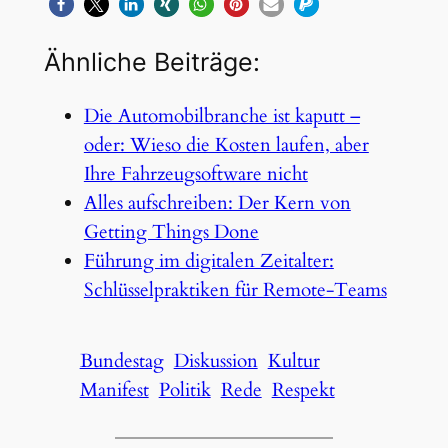
Ähnliche Beiträge:
Die Automobilbranche ist kaputt –
oder: Wieso die Kosten laufen, aber
Ihre Fahrzeugsoftware nicht
Alles aufschreiben: Der Kern von
Getting Things Done
Führung im digitalen Zeitalter:
Schlüsselpraktiken für Remote-Teams
Bundestag
Diskussion
Kultur
Manifest
Politik
Rede
Respekt