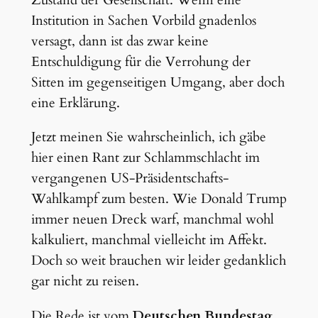
Zustand der Gesellschaft. Wenn eine
Institution in Sachen Vorbild gnadenlos
versagt, dann ist das zwar keine
Entschuldigung für die Verrohung der
Sitten im gegenseitigen Umgang, aber doch
eine Erklärung.
Jetzt meinen Sie wahrscheinlich, ich gäbe
hier einen Rant zur Schlammschlacht im
vergangenen US-Präsidentschafts-
Wahlkampf zum besten. Wie Donald Trump
immer neuen Dreck warf, manchmal wohl
kalkuliert, manchmal vielleicht im Affekt.
Doch so weit brauchen wir leider gedanklich
gar nicht zu reisen.
Die Rede ist vom
Deutschen Bundestag
.