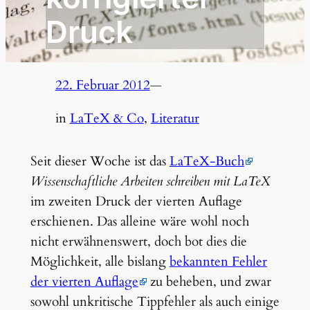
Druck
22. Februar 2012
—
in
LaTeX & Co
, 
Literatur
Seit dieser Woche ist das
LaTeX-Buch
Wissenschaftliche Arbeiten schreiben mit LaTeX
im zweiten Druck der vierten Auflage
erschienen. Das alleine wäre wohl noch
nicht erwähnenswert, doch bot dies die
Möglichkeit, alle bislang
bekannten Fehler
der vierten Auflage
zu beheben, und zwar
sowohl unkritische Tippfehler als auch einige