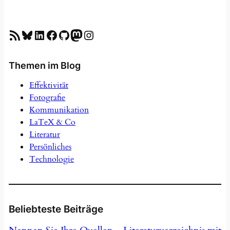
RSS-Feed
Bluesky
LinkedIn
Facebook
GitHub
Mastodon
Instagram
Themen im Blog
Effektivität
Fotografie
Kommunikation
LaTeX & Co
Literatur
Persönliches
Technologie
Beliebteste Beiträge