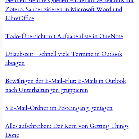
Nennen Sie Ihre Quellen – Literaturverzeichnis mit
Zotero. Sauber zitieren in Microsoft Word und
LibreOffice
Todo-Übersicht mit Aufgabenliste in OneNote
Urlaubszeit ‒ schnell viele Termine in Outlook
absagen
Bewältigen der E-Mail-Flut: E-Mails in Outlook
nach Unterhaltungen gruppieren
5 E-Mail-Ordner im Posteingang genügen
Alles aufschreiben: Der Kern von Getting Things
Done