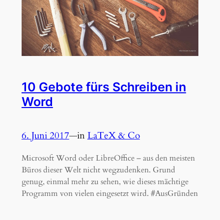
10 Gebote fürs Schreiben in
Word
6. Juni 2017
—
in
LaTeX & Co
Microsoft Word oder LibreOffice – aus den meisten
Büros dieser Welt nicht wegzudenken. Grund
genug, einmal mehr zu sehen, wie dieses mächtige
Programm von vielen eingesetzt wird. #AusGründen