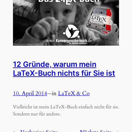
12 Gründe, warum mein
LaTeX-Buch nichts für Sie ist
10. April 2014
—
in
LaTeX & Co
Vielleicht ist mein LaTeX-Buch einfach nicht für sie.
Sondern nur für andere.