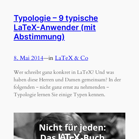
Typologie – 9 typische
LaTeX-Anwender (mit
Abstimmung)
8. Mai 2014
—
in
LaTeX & Co
Wer schreibt ganz konkret in LaTeX? Und was
haben diese Herren und Damen gemeinsam? In der
folgenden ‒ nicht ganz ernst zu nehmenden ‒
Typologie lernen Sie einige Typen kennen.