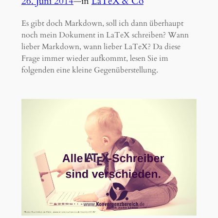
26. Juni 2014
—
in
LaTeX & Co
Es gibt doch Markdown, soll ich dann überhaupt
noch mein Dokument in LaTeX schreiben? Wann
lieber Markdown, wann lieber LaTeX? Da diese
Frage immer wieder aufkommt, lesen Sie im
folgenden eine kleine Gegenüberstellung.