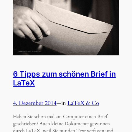
6 Tipps zum schönen Brief in
LaTeX
4. Dezember 2014
—
in
LaTeX & Co
Haben Sie schon mal am Computer einen Brief
geschrieben? Auch kleine Dokumente gewinnen
durch LaTeX, weil Sie nur den Text verfassen und