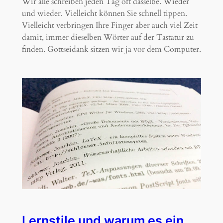
Wir alle schreiben jeden Tag oft dasselbe. Wieder
und wieder. Vielleicht können Sie schnell tippen.
Vielleicht verbringen Ihre Finger aber auch viel Zeit
damit, immer dieselben Wörter auf der Tastatur zu
finden. Gottseidank sitzen wir ja vor dem Computer.
Lernstile und warum es ein