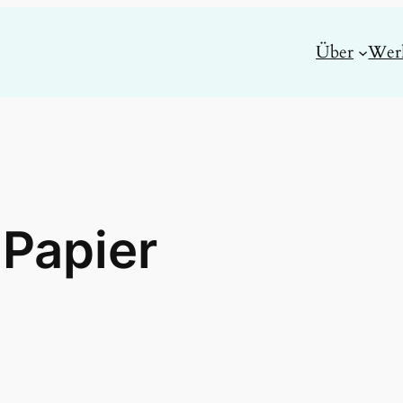
Über
Wer
:
Papier