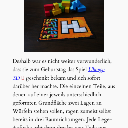
Deshalb war es nicht weiter verwunderlich,
dass sie zum Geburtstag das Spiel
Ubongo
3D
geschenkt bekam und sich sofort
darüber her machte. Die einzelnen Teile, aus
denen auf einer jeweils unterschiedlich
geformten Grundfläche zwei Lagen an
Würfeln stehen sollen, ragen zumeist selbst
bereits in drei Raumrichtungen. Jede Lege-
Aufgabe gibt dann drei bis vier Teile vor,