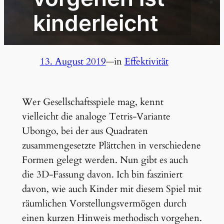
kinderleicht
13. August 2019
—
in
Effektivität
Wer Gesellschaftsspiele mag, kennt
vielleicht die analoge Tetris-Variante
Ubongo, bei der aus Quadraten
zusammengesetzte Plättchen in verschiedene
Formen gelegt werden. Nun gibt es auch
die 3D-Fassung davon. Ich bin fasziniert
davon, wie auch Kinder mit diesem Spiel mit
räumlichen Vorstellungsvermögen durch
einen kurzen Hinweis methodisch vorgehen.