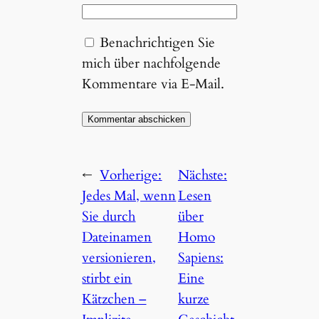
Benachrichtigen Sie
mich über nachfolgende
Kommentare via E-Mail.
←
Vorherige:
Nächste:
Jedes Mal, wenn
Lesen
Sie durch
über
Dateinamen
Homo
versionieren,
Sapiens:
stirbt ein
Eine
Kätzchen –
kurze