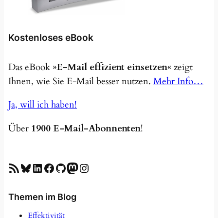
Kostenloses eBook
Das eBook
»E-Mail effizient einsetzen«
zeigt
Ihnen, wie Sie E-Mail besser nutzen.
Mehr Info…
Ja, will ich haben!
Über
1900 E-Mail-Abonnenten
!
RSS-Feed
Bluesky
LinkedIn
Facebook
GitHub
Mastodon
Instagram
Themen im Blog
Effektivität