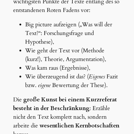
wichtigsten Punkte der Texte entlang des so
entstandenen Roten Fadens vor:
Big picture aufzeigen („Was will der
Text?“: Forschungsfrage und
Hypothese),
Wie geht der Text vor (Methode
(kurz!), Theorie, Argumentation),
Was kam raus (Ergebnisse),
Wie überzeugend ist das? (
Eigenes
Fazit
bzw.
eigene
Bewertung der These).
Die
große Kunst bei einem Kurzreferat
besteht in der Beschränkung
: Erzähle
nicht den Text komplett nach, sondern
arbeite die
wesentlichen Kernbotschaften