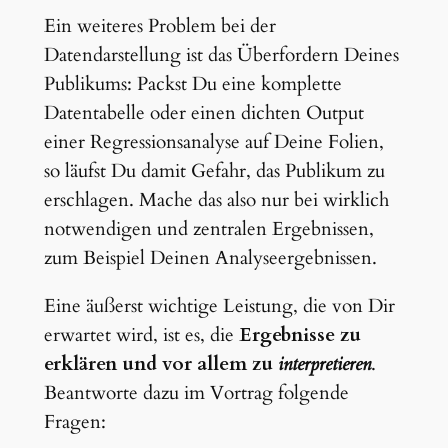
Ein weiteres Problem bei der
Datendarstellung ist das Überfordern Deines
Publikums: Packst Du eine komplette
Datentabelle oder einen dichten Output
einer Regressionsanalyse auf Deine Folien,
so läufst Du damit Gefahr, das Publikum zu
erschlagen. Mache das also nur bei wirklich
notwendigen und zentralen Ergebnissen,
zum Beispiel Deinen Analyseergebnissen.
Eine äußerst wichtige Leistung, die von Dir
erwartet wird, ist es, die
Ergebnisse zu
erklären und vor allem zu
interpretieren
.
Beantworte dazu im Vortrag folgende
Fragen: