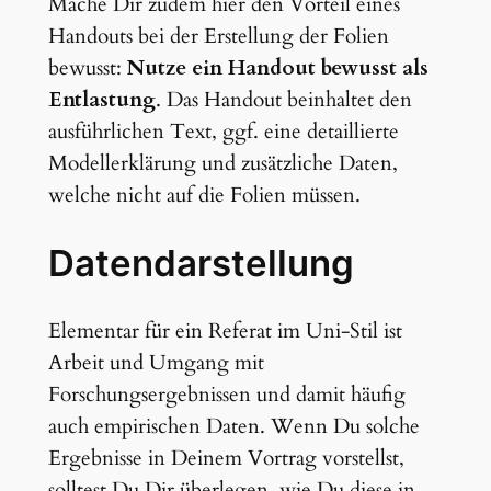
Mache Dir zudem hier den Vorteil eines
Handouts bei der Erstellung der Folien
bewusst:
Nutze ein Handout bewusst als
Entlastung
. Das Handout beinhaltet den
ausführlichen Text, ggf. eine detaillierte
Modellerklärung und zusätzliche Daten,
welche nicht auf die Folien müssen.
Datendarstellung
Elementar für ein Referat im Uni-Stil ist
Arbeit und Umgang mit
Forschungsergebnissen und damit häufig
auch empirischen Daten. Wenn Du solche
Ergebnisse in Deinem Vortrag vorstellst,
solltest Du Dir überlegen, wie Du diese in