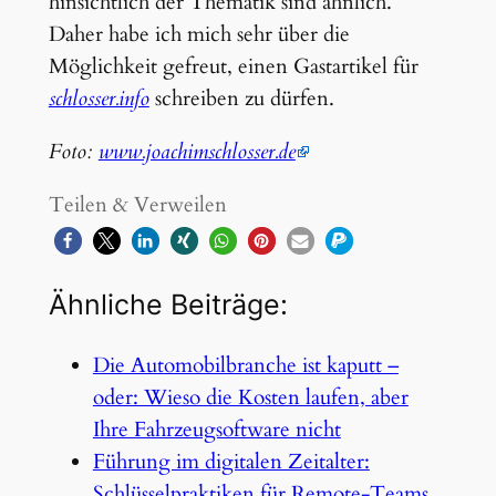
hinsichtlich der Thematik sind ähnlich.
Daher habe ich mich sehr über die
Möglichkeit gefreut, einen Gastartikel für
schlosser.info
schreiben zu dürfen.
Foto:
www.joachimschlosser.de
Teilen & Verweilen
Ähnliche Beiträge:
Die Automobilbranche ist kaputt –
oder: Wieso die Kosten laufen, aber
Ihre Fahrzeugsoftware nicht
Führung im digitalen Zeitalter:
Schlüsselpraktiken für Remote-Teams