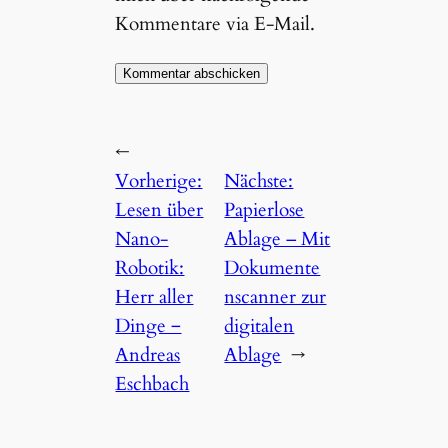
Kommentare via E-Mail.
←
Vorherige:
Nächste:
Lesen über
Papierlose
Nano-
Ablage – Mit
Robotik:
Dokumente
Herr aller
n­scanner zur
Dinge ‒
digitalen
Andreas
Ablage
→
Eschbach