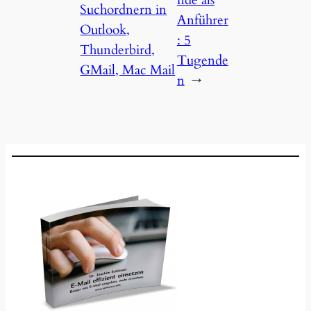
Suchordnern in
Anführer
Outlook,
: 5
Thunderbird,
Tugende
GMail, Mac Mail
n
→