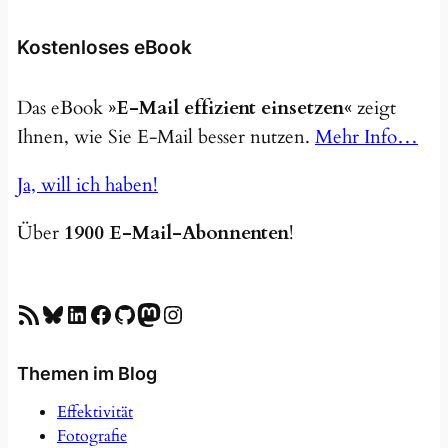
Kostenloses eBook
Das eBook
»E-Mail effizient einsetzen«
zeigt
Ihnen, wie Sie E-Mail besser nutzen.
Mehr Info…
Ja, will ich haben!
Über
1900 E-Mail-Abonnenten
!
RSS-Feed
Bluesky
LinkedIn
Facebook
GitHub
Mastodon
Instagram
Themen im Blog
Effektivität
Fotografie