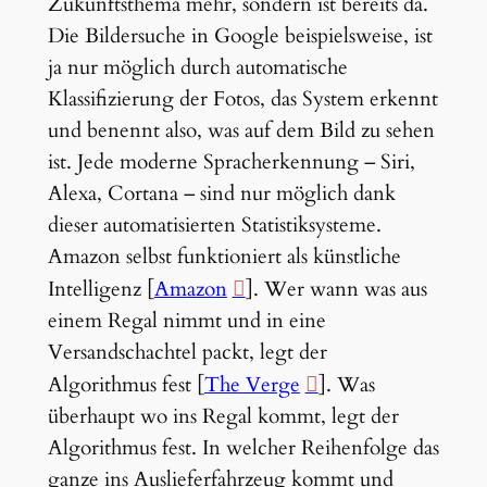
Zukunftsthema mehr, sondern ist bereits da.
Die Bildersuche in Google beispielsweise, ist
ja nur möglich durch automatische
Klassifizierung der Fotos, das System erkennt
und benennt also, was auf dem Bild zu sehen
ist. Jede moderne Spracherkennung – Siri,
Alexa, Cortana – sind nur möglich dank
dieser automatisierten Statistiksysteme.
Amazon selbst funktioniert als künstliche
Intelligenz [
Amazon
]. Wer wann was aus
einem Regal nimmt und in eine
Versandschachtel packt, legt der
Algorithmus fest [
The Verge
]. Was
überhaupt wo ins Regal kommt, legt der
Algorithmus fest. In welcher Reihenfolge das
ganze ins Auslieferfahrzeug kommt und