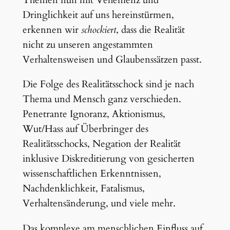
Themen nun mit Vehemenz und
Dringlichkeit auf uns hereinstürmen,
erkennen wir
schockiert
, dass die Realität
nicht zu unseren angestammten
Verhaltensweisen und Glaubenssätzen passt.
Die Folge des Realitätsschock sind je nach
Thema und Mensch ganz verschieden.
Penetrante Ignoranz, Aktionismus,
Wut/Hass auf Überbringer des
Realitätsschocks, Negation der Realität
inklusive Diskreditierung von gesicherten
wissenschaftlichen Erkenntnissen,
Nachdenklichkeit, Fatalismus,
Verhaltensänderung, und viele mehr.
Das komplexe am menschlichen Einfluss auf