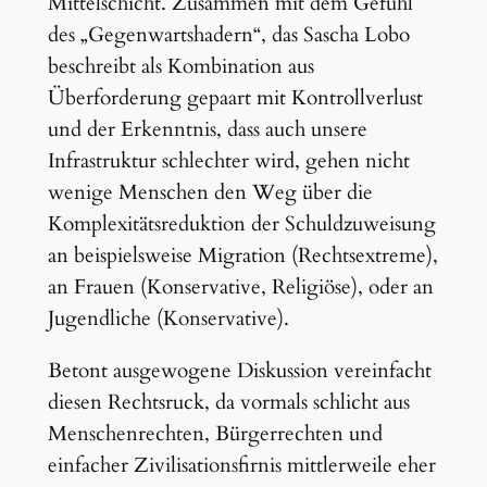
Mittelschicht. Zusammen mit dem Gefühl
des „Gegenwartshadern“, das Sascha Lobo
beschreibt als Kombination aus
Überforderung gepaart mit Kontrollverlust
und der Erkenntnis, dass auch unsere
Infrastruktur schlechter wird, gehen nicht
wenige Menschen den Weg über die
Komplexitätsreduktion der Schuldzuweisung
an beispielsweise Migration (Rechtsextreme),
an Frauen (Konservative, Religiöse), oder an
Jugendliche (Konservative).
Betont ausgewogene Diskussion vereinfacht
diesen Rechtsruck, da vormals schlicht aus
Menschenrechten, Bürgerrechten und
einfacher Zivilisationsfirnis mittlerweile eher