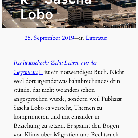
Lobo
25. September 2019
—
in
Literatur
Realitätsschock: Zehn Lehren aus der
Gegenwart
ist ein notwendiges Buch. Nicht
weil dort irgendetwas bahnbrechendes drin
stünde, das nicht woanders schon
angesprochen wurde, sondern weil Publizist
Sascha Lobo es versteht, Themen zu
komprimieren und mit einander in
Beziehung zu setzen. Er spannt den Bogen
von Klima über Migration und Rechtsruck