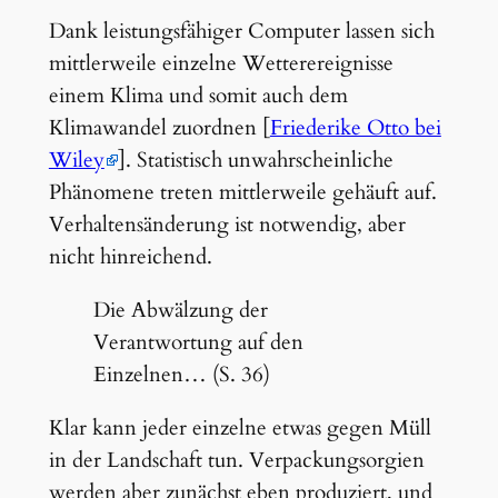
Dank leistungsfähiger Computer lassen sich
mittlerweile einzelne Wetterereignisse
einem Klima und somit auch dem
Klimawandel zuordnen [
Friederike Otto bei
Wiley
]. Statistisch unwahrscheinliche
Phänomene treten mittlerweile gehäuft auf.
Verhaltensänderung ist notwendig, aber
nicht hinreichend.
Die Abwälzung der
Verantwortung auf den
Einzelnen… (S. 36)
Klar kann jeder einzelne etwas gegen Müll
in der Landschaft tun. Verpackungsorgien
werden aber zunächst eben produziert, und