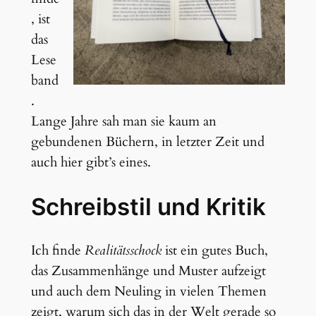
, ist
das
Lese
band
.
Lange Jahre sah man sie kaum an
gebundenen Büchern, in letzter Zeit und
auch hier gibt’s eines.
Schreibstil und Kritik
Ich finde
Realitätsschock
ist ein gutes Buch,
das Zusammenhänge und Muster aufzeigt
und auch dem Neuling in vielen Themen
zeigt, warum sich das in der Welt gerade so