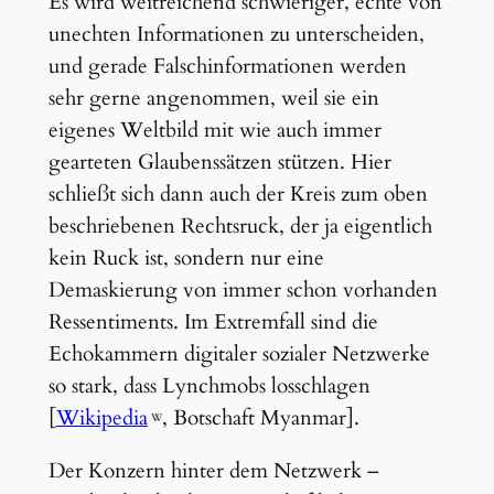
Es wird weitreichend schwieriger, echte von
unechten Informationen zu unterscheiden,
und gerade Falschinformationen werden
sehr gerne angenommen, weil sie ein
eigenes Weltbild mit wie auch immer
gearteten Glaubenssätzen stützen. Hier
schließt sich dann auch der Kreis zum oben
beschriebenen Rechtsruck, der ja eigentlich
kein Ruck ist, sondern nur eine
Demaskierung von immer schon vorhanden
Ressentiments. Im Extremfall sind die
Echokammern digitaler sozialer Netzwerke
so stark, dass Lynchmobs losschlagen
[
Wikipedia
, Botschaft Myanmar].
Der Konzern hinter dem Netzwerk –