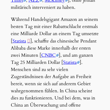
Times
,
NZZ
,
McKinsey
], ohne jemals
militärisch interveniert zu haben.
Während Handelsgigant Amazon an seinem
besten Tag mit einer Rabattschlacht erstmals
eine Milliarde Dollar an einem Tag umsetzte
[
Statista
], schaffte das chinesische Pendant
Alibaba diese Marke innerhalb der ersten
zwei Minuten [
CNBC
], und am ganzen
Tag 25 Milliarden Dollar [
Statista
].
Menschen sind zu sehr vielen
Zugeständnissen der Aufgabe an Freiheit
bereit, wenn sie sich auf anderem Gebiet
wahrgenommen fühlen. In China scheint
dies zu funktionieren. Und bei dem, was in
China an Überwachung und offene