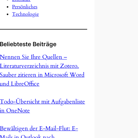
Persönliches
Technologie
Beliebteste Beiträge
Nennen Sie Ihre Quellen –
Literaturverzeichnis mit Zotero.
Sauber zitieren in Microsoft Word
und LibreOffice
Todo-Übersicht mit Aufgabenliste
in OneNote
Bewältigen der E-Mail-Flut: E-
Mails in Outlook nach