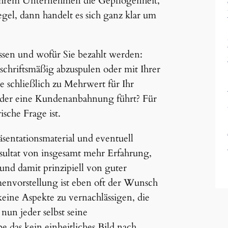
n Ihrem Unternehmen die Gepflogenheit,
egel, dann handelt es sich ganz klar um
essen und wofür Sie bezahlt werden:
schriftsmäßig abzuspulen oder mit Ihrer
 schließlich zu Mehrwert für Ihr
der eine Kundenanbahnung führt? Für
rische Frage ist.
sentationsmaterial und eventuell
sultat von insgesamt mehr Erfahrung,
nd damit prinzipiell von guter
rmenvorstellung ist eben oft der Wunsch
keine Aspekte zu vernachlässigen, die
un jeder selbst seine
das kein einheitliches Bild nach