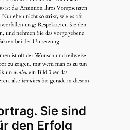
o ist das Ansinnen Ihres Vorgesetzten
Nur eben nicht so strikt, wie es oft
werfallen mag: Respektieren Sie den
en, und nehmen Sie das vorgegebene
 Fakten bei der Umsetzung.
men ist oft der Wunsch und teilweise
er zu zeigen, mit wem man es zu tun
blikum
wollen
ein Bild über das
eren, also
brauchen
Sie gerade in diesem
ortrag. Sie sind
ür den Erfolg