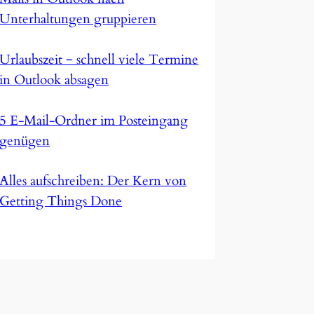
Unterhaltungen gruppieren
Urlaubszeit ‒ schnell viele Termine
in Outlook absagen
5 E-Mail-Ordner im Posteingang
genügen
Alles aufschreiben: Der Kern von
Getting Things Done