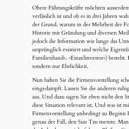
Obere Führungskräfte möchten ausserde
verlässlich ist und ob es in drei Jahren wahr
der Grund, warum in der Mehrheit der Fol
Historie mit Gründung und diversen Meil
jedoch die Information wie lange das Un
ursprünglich existiert und welche Eigent
Familienhand«, »Einzelinvestor«) besteht. H
sondern nur Ehrlichkeit.
Nun haben Sie die Firmenvorstellung sch
eingedampft. Lassen Sie die anderen ruhig
aus. Und dazu sagen Sie eben nicht den St
diese Situation relevant ist. Und was ist 
Firmenvorstellung unbedingt zu Beginn Ihr
genau der Fall, den Sun Tzu meinte. Man