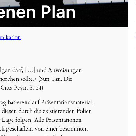
enen Plan
ikation
folgen darf, […] und Anweisungen
R
orchen sollte.« (Sun Tzu, Die
Gitta Peyn, S. 64)
rag basierend auf Präsentationsmaterial,
e diesen durch die existierenden Folien
 Lage folgen. Alle Präsentationen
k geschaffen, von einer bestimmten