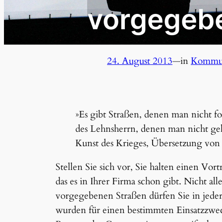
vorgegeb
24. August 2013
—
in
Kommun
»Es gibt Straßen, denen man nicht 
des Lehnsherrn, denen man nicht geh
Kunst des Krieges, Übersetzung von 
Stellen Sie sich vor, Sie halten einen Vort
das es in Ihrer Firma schon gibt. Nicht all
vorgegebenen Straßen dürfen Sie in jeder
wurden für einen bestimmten Einsatzzwec