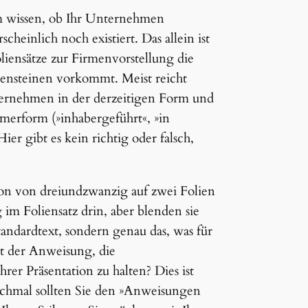
m wissen, ob Ihr Unternehmen
scheinlich noch existiert. Das allein ist
iensätze zur Firmenvorstellung die
ensteinen vorkommt. Meist reicht
ternehmen in der derzeitigen Form und
ümerform (»inhabergeführt«, »in
ier gibt es kein richtig oder falsch,
on von dreiundzwanzig auf zwei Folien
 im Foliensatz drin, aber blenden sie
andardtext, sondern genau das, was für
mit der Anweisung, die
er Präsentation zu halten? Dies ist
chmal sollten Sie den »Anweisungen