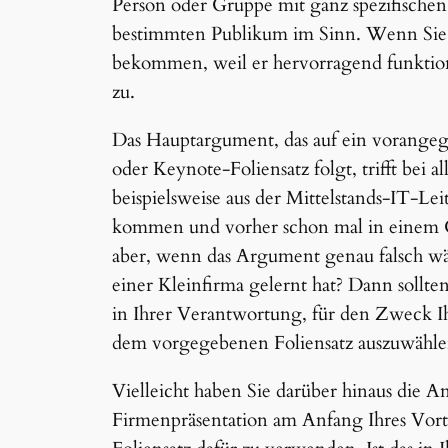
Person oder Gruppe mit ganz spezifische
bestimmten Publikum im Sinn. Wenn Sie 
bekommen, weil er hervorragend funktioni
zu.
Das Hauptargument, das auf ein vorangeg
oder Keynote-Foliensatz folgt, trifft bei 
beispielsweise aus der Mittelstands-IT-
kommen und vorher schon mal in einem 
aber, wenn das Argument genau falsch wä
einer Kleinfirma gelernt hat? Dann sollten
in Ihrer Verantwortung, für den Zweck Ih
dem vorgegebenen Foliensatz auszuwählen, 
Vielleicht haben Sie darüber hinaus die 
Firmenpräsentation am Anfang Ihres Vortr