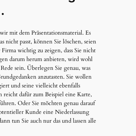
.
r mit dem Präsentationsmaterial. Es
as nicht passt, können Sie löschen, seien
r Firma wichtig zu zeigen, dass Sie nicht
ngen darum herum anbieten, wird wohl
 Rede sein. Überlegen Sie genau, was
Grundgedanken anzutasten. Sie wollen
rt und seine vielleicht ebenfalls
reicht dafür zum Beispiel eine Karte,
uführen. Oder Sie möchten genau darauf
 potentieller Kunde eine Niederlassung
ann tun Sie auch nur das und lassen alle