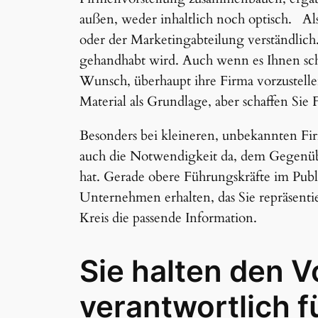
außen, weder inhaltlich noch optisch. Als
oder der Marketingabteilung verständlich. 
gehandhabt wird. Auch wenn es Ihnen sch
Wunsch, überhaupt ihre Firma vorzustell
Material als Grundlage, aber schaffen Sie
Besonders bei kleineren, unbekannten Fir
auch die Notwendigkeit da, dem Gegenüb
hat. Gerade obere Führungskräfte im Pu
Unternehmen erhalten, das Sie repräsenti
Kreis die passende Information.
Sie halten den V
verantwortlich f