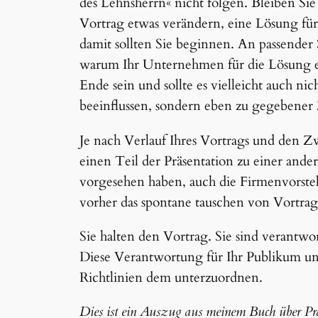
des Lehnsherrn« nicht folgen. Bleiben Sie
Vortrag etwas verändern, eine Lösung fü
damit sollten Sie beginnen. An passender 
warum Ihr Unternehmen für die Lösung e
Ende sein und sollte es vielleicht auch ni
beeinflussen, sondern eben zu gegebener Ze
Je nach Verlauf Ihres Vortrags und den Z
einen Teil der Präsentation zu einer ander
vorgesehen haben, auch die Firmenvorstel
vorher das spontane tauschen von Vortrags
Sie halten den Vortrag. Sie sind verantwor
Diese Verantwortung für Ihr Publikum und
Richtlinien dem unterzuordnen.
Dies ist ein Auszug aus meinem Buch über Prä