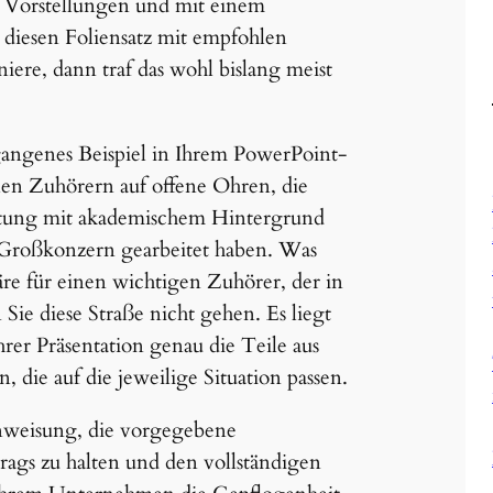
n Vorstellungen und mit einem
diesen Foliensatz mit empfohlen
ere, dann traf das wohl bislang meist
angenes Beispiel in Ihrem PowerPoint-
allen Zuhörern auf offene Ohren, die
Leitung mit akademischem Hintergrund
Großkonzern gearbeitet haben. Was
re für einen wichtigen Zuhörer, der in
 Sie diese Straße nicht gehen. Es liegt
rer Präsentation genau die Teile aus
die auf die jeweilige Situation passen.
Anweisung, die vorgegebene
ags zu halten und den vollständigen