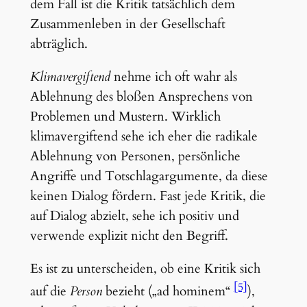
dem Fall ist die Kritik tatsächlich dem
Zusammenleben in der Gesellschaft
abträglich.
Klimavergiftend
nehme ich oft wahr als
Ablehnung des bloßen Ansprechens von
Problemen und Mustern. Wirklich
klimavergiftend sehe ich eher die radikale
Ablehnung von Personen, persönliche
Angriffe und Totschlagargumente, da diese
keinen Dialog fördern. Fast jede Kritik, die
auf Dialog abzielt, sehe ich positiv und
verwende explizit nicht den Begriff.
Es ist zu unterscheiden, ob eine Kritik sich
[5]
auf die
Person
bezieht („ad hominem“
),