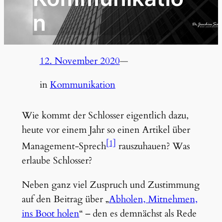
n
12. November 2020
—
in
Kommunikation
Wie kommt der Schlosser eigentlich dazu,
heute vor einem Jahr so einen Artikel über
[1]
Management-Sprech
rauszuhauen? Was
erlaube Schlosser?
Neben ganz viel Zuspruch und Zustimmung
auf den Beitrag über „
Abholen, Mitnehmen,
ins Boot holen
“ – den es demnächst als Rede