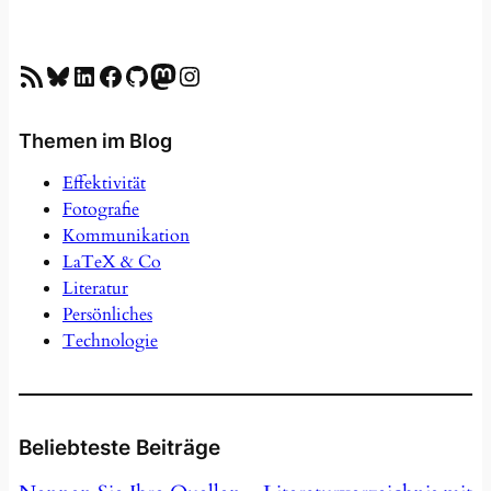
RSS-Feed
Bluesky
LinkedIn
Facebook
GitHub
Mastodon
Instagram
Themen im Blog
Effektivität
Fotografie
Kommunikation
LaTeX & Co
Literatur
Persönliches
Technologie
Beliebteste Beiträge