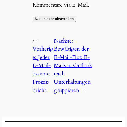
Kommentare via E-Mail.
←
Nächste:
Vorherig
Bewältigen der
e:
Jeder
E-Mail-Flut: E-
E-Mail-
Mails in Outlook
basierte
nach
Prozess
Unterhaltungen
bricht
gruppieren
→