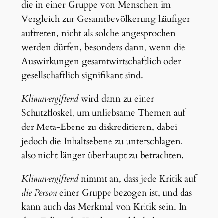
die in einer Gruppe von Menschen im
Vergleich zur Gesamtbevölkerung häufiger
auftreten, nicht als solche angesprochen
werden dürfen, besonders dann, wenn die
Auswirkungen gesamtwirtschaftlich oder
gesellschaftlich signifikant sind.
Klimavergiftend
wird dann zu einer
Schutzfloskel, um unliebsame Themen auf
der Meta-Ebene zu diskreditieren, dabei
jedoch die Inhaltsebene zu unterschlagen,
also nicht länger überhaupt zu betrachten.
Klimavergiftend
nimmt an, dass jede Kritik auf
die Person
einer Gruppe bezogen ist, und das
kann auch das Merkmal von Kritik sein. In