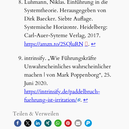
Luhmann, Niklas. Einführung in die
Systemtheorie. Herausgegeben von
Dirk Baecker. Siebte Auflage.
Systemische Horizonte. Heidelberg:
Carl-Auer-Syteme Verlag, 2017.
https://amzn.to/2SQluRN
.
↩︎
intrinsify. „Wie Führungskräfte
Unwahrscheinliches wahrscheinlicher
machen | von Mark Poppenborg“, 25.
Juni 2020.
https://intrinsify.de/paddelbruch-
fuehrung-ist-irritation/
.
↩︎
Teilen & Verweilen