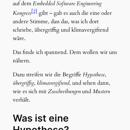
auf dem
Embedded Software Engineering
[2]
Kongress
gibt – gab es auch die eine oder
andere Stimme, dass das, was ich dort
schriebe, übergriffig und klimavergiftend
wäre.
Das finde ich spannend. Dem wollen wir uns
nähern.
Dazu streifen wir die Begriffe
Hypothese
,
übergriffig
,
klimavergiftend
, und sehen dann,
wie es sich mit
Zuschreibungen
und
Mustern
verhält.
Was ist eine
Hypothese?