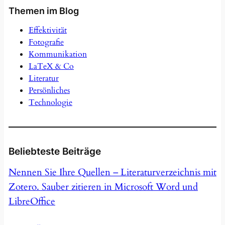
Themen im Blog
Effektivität
Fotografie
Kommunikation
LaTeX & Co
Literatur
Persönliches
Technologie
Beliebteste Beiträge
Nennen Sie Ihre Quellen – Literaturverzeichnis mit
Zotero. Sauber zitieren in Microsoft Word und
LibreOffice