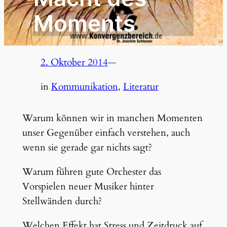
Moments
2. Oktober 2014
—
in
Kommunikation
, 
Literatur
Warum können wir in manchen Momenten
unser Gegenüber einfach verstehen, auch
wenn sie gerade gar nichts sagt?
Warum führen gute Orchester das
Vorspielen neuer Musiker hinter
Stellwänden durch?
Welchen Effekt hat Stress und Zeitdruck auf