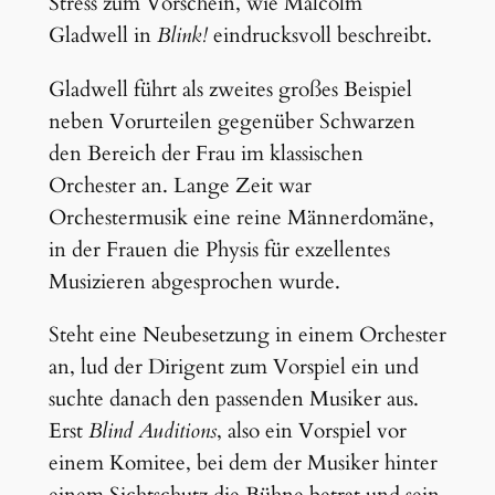
Stress zum Vorschein, wie Malcolm
Gladwell in
Blink!
eindrucksvoll beschreibt.
Gladwell führt als zweites großes Beispiel
neben Vorurteilen gegenüber Schwarzen
den Bereich der Frau im klassischen
Orchester an. Lange Zeit war
Orchestermusik eine reine Männerdomäne,
in der Frauen die Physis für exzellentes
Musizieren abgesprochen wurde.
Steht eine Neubesetzung in einem Orchester
an, lud der Dirigent zum Vorspiel ein und
suchte danach den passenden Musiker aus.
Erst
Blind Auditions
, also ein Vorspiel vor
einem Komitee, bei dem der Musiker hinter
einem Sichtschutz die Bühne betrat und sein