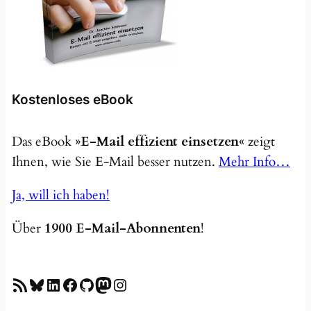
Kostenloses eBook
Das eBook
»E-Mail effizient einsetzen«
zeigt
Ihnen, wie Sie E-Mail besser nutzen.
Mehr Info…
Ja, will ich haben!
Über
1900 E-Mail-Abonnenten
!
RSS-Feed
Bluesky
LinkedIn
Facebook
GitHub
Mastodon
Instagram