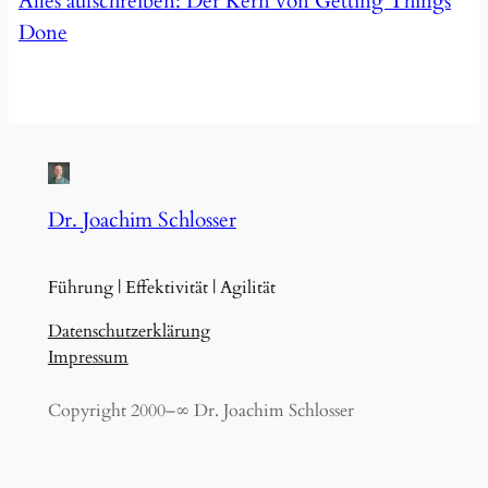
Alles aufschreiben: Der Kern von Getting Things
Done
Dr. Joachim Schlosser
Führung | Effektivität | Agilität
Datenschutzerklärung
Impressum
Copyright 2000–∞ Dr. Joachim Schlosser