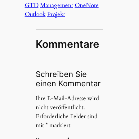
GTD
Management
OneNote
Outlook
Projekt
Kommentare
Schreiben Sie
einen Kommentar
Ihre E-Mail-Adresse wird
nicht veröffentlicht.
Erforderliche Felder sind
mit
*
markiert