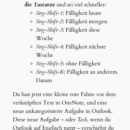
die Tastatur
und sei viel schneller:
Strg-Shift-1
: Fälligkeit heute
Strg-Shift-2
: Fälligkeit morgen
Strg-Shift-3
: Fälligkeit diese
Woche
Strg-Shift-4
: Fälligkeit nächste
Woche
Strg-Shift-5
: ohne Fälligkeit
Strg-Shift-K
: Fälligkeit an anderem
Datum
Du hast jetzt eine kleine rote Fahne vor dem
verknüpften Text in OneNote, und eine
neue unkategorisierte Aufgabe in Outlook.
Diese neue Aufgabe – oder
Task
, wenn du
Outlook auf Englisch nutzt – verschiebst du