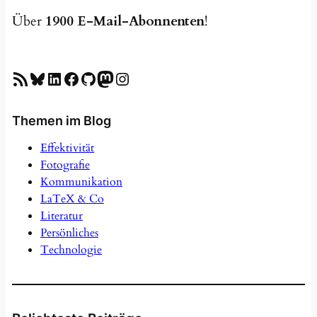
Über
1900 E-Mail-Abonnenten
!
RSS-Feed
Bluesky
LinkedIn
Facebook
GitHub
Mastodon
Instagram
Themen im Blog
Effektivität
Fotografie
Kommunikation
LaTeX & Co
Literatur
Persönliches
Technologie