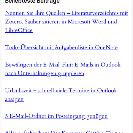
Beliebteste Beiträge
Nennen Sie Ihre Quellen – Literaturverzeichnis mit
Zotero. Sauber zitieren in Microsoft Word und
LibreOffice
Todo-Übersicht mit Aufgabenliste in OneNote
Bewältigen der E-Mail-Flut: E-Mails in Outlook
nach Unterhaltungen gruppieren
Urlaubszeit ‒ schnell viele Termine in Outlook
absagen
5 E-Mail-Ordner im Posteingang genügen