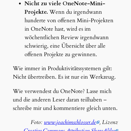
Nicht zu viele OneNote-Mini-
Projekte.
Wenn du irgendwann
hunderte von offenen Mini-Projekten
in OneNote hast, wird es im
wöchentlichen Review irgendwann
schwierig, eine Übersicht über alle
offenen Projekte zu gewinnen.
Wie immer in Produktivitätssystemen gilt:
Nicht übertreiben. Es ist nur ein Werkzeug.
Wie verwendest du OneNote? Lasse mich
und die anderen Leser daran teilhaben –
schreibe mir und kommentiere gleich unten.
Foto:
www.joachimschlosser.de
, Lizenz
Creative Commons Attribution ShareAlike