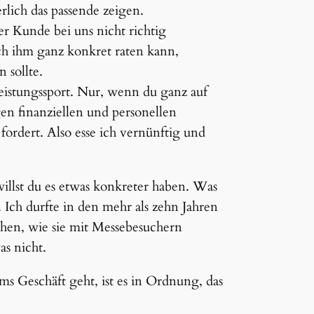
lich das passende zeigen.
 der Kunde bei uns nicht richtig
ch ihm ganz konkret raten kann,
 sollte.
leistungssport. Nur, wenn du ganz auf
en finanziellen und personellen
ordert. Also esse ich vernünftig und
 willst du es etwas konkreter haben. Was
s. Ich durfte in den mehr als zehn Jahren
chen, wie sie mit Messebesuchern
as nicht.
 ums Geschäft geht, ist es in Ordnung, das