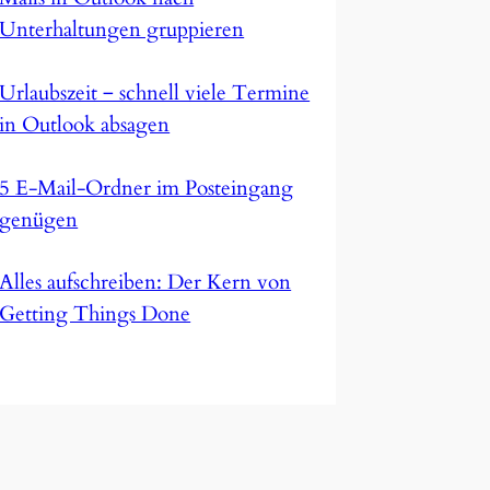
Unterhaltungen gruppieren
Urlaubszeit ‒ schnell viele Termine
in Outlook absagen
5 E-Mail-Ordner im Posteingang
genügen
Alles aufschreiben: Der Kern von
Getting Things Done