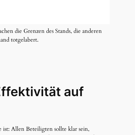
chen die Grenzen des Stands, die anderen
and totgelabert.
ffektivität auf
st: Allen Beteiligten sollte klar sein,