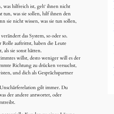
, was hilfreich ist, geh‘ ihnen nicht
tun, was sie sollen, hilf ihnen den
sie nicht wissen, was sie tun sollen,
verändert das System, so oder so.
olle auftrittst, haben die Leute
 als sie sonst hätten.
timmtes willst, desto weniger will es der
immte Richtung zu drücken versuchst,
sten, und dich als Gesprächspartner
 Unschärferelation gilt immer. Du
as der andere antwortet, oder
mtreibt.