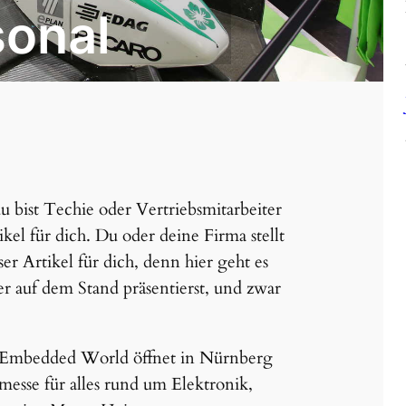
sonal
u bist Techie oder Vertriebsmitarbeiter
R
kel für dich. Du oder deine Firma stellt
er Artikel für dich, denn hier geht es
r auf dem Stand präsentierst, und zwar
ie Embedded World öffnet in Nürnberg
messe für alles rund um Elektronik,