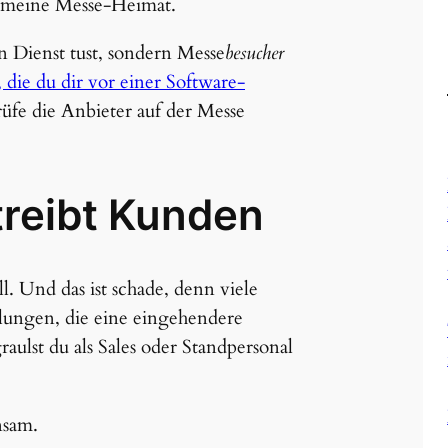
e meine Messe-Heimat.
n Dienst tust, sondern Messe
besucher
 die du dir vor einer Software-
üfe die Anbieter auf der Messe
treibt Kunden
ll. Und das ist schade, denn viele
lungen, die eine eingehendere
aulst du als Sales oder Standpersonal
nsam.