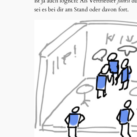
Ist ja auch logisch: Als Vertriebler
führst
du
sei es bei dir am Stand oder davon fort.