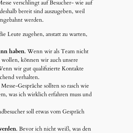
 Messe verschlingt auf Besucher- wie auf
 deshalb bereit sind auszugeben, weil
angebahnt werden.
die Leute zugehen, anstatt zu warten,
inn haben
. Wenn wir als Team nicht
n wollen, können wir auch unsere
enn wir gut qualifizierte Kontakte
chend verhalten.
 Messe-Gespräche sollten so rasch wie
m, was ich wirklich erfahren muss und
ndbesucher soll etwas vom Gespräch
werden
. Bevor ich nicht weiß, was den