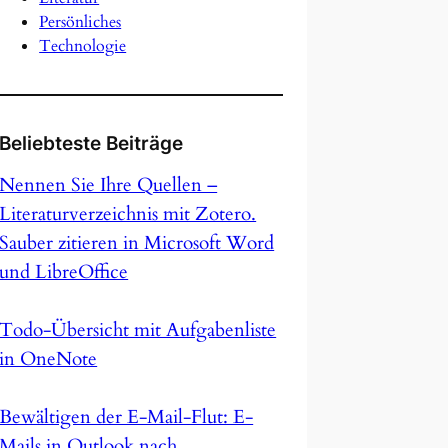
Persönliches
Technologie
Beliebteste Beiträge
Nennen Sie Ihre Quellen –
Literaturverzeichnis mit Zotero.
Sauber zitieren in Microsoft Word
und LibreOffice
Todo-Übersicht mit Aufgabenliste
in OneNote
Bewältigen der E-Mail-Flut: E-
Mails in Outlook nach