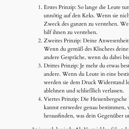
Erstes Prinzip: So lange die Leute tun
unnötig auf den Keks. Wenn sie nicht 
Zweck des ganzen zu verstehen. Wenn 
hilf ihnen zu verstehen.
Zweites Prinzip: Deine Anwesenheit 
Wenn du gemäß des Klischees deiner R
andere Gespräche, wenn du dabei bist,
Drittes Prinzip: Je mehr du etwas bes
andere. Wenn du Leute in eine best
werden sie dem Druck Widerstand lei
ablehnen und schließlich verlassen.
Viertes Prinzip: Die Heisenbergsche
kannst entweder genau bestimmen, w
herausfinden, was dein Gegenüber u