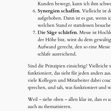
Kunden bewegt, kann ich ihm schwer
Synergien schaffen
. Vielleicht ist
aufgehoben. Dann ist es gut, wenn i
welchen Stand er stattdessen besuchen
Die Säge schärfen
. Messe ist Hoch
der Höhe bist, wirst du dem gewaltig
Aufwand gerecht, den so eine Messe f
schlafe ausreichend.
Sind die Prinzipien einsichtig? Vielleicht
funktioniert, das sieht für jeden anders au
viele Kollegen und Mitarbeiter dabei coa
sprechen, und sah, was funktioniert und w
Weil – siehe oben – allen klar ist, dass es
auch zu thematisieren.