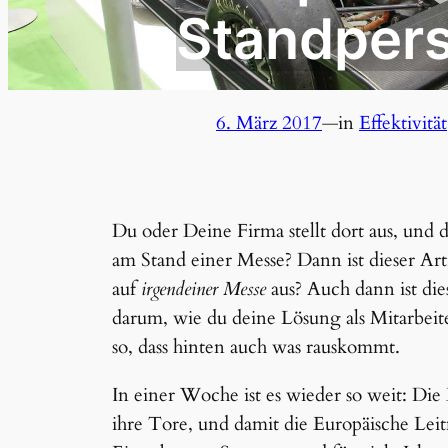
Standper
6. März 2017
—
in
Effektivität
Du oder Deine Firma stellt dort aus, und d
am Stand einer Messe? Dann ist dieser Arti
auf
irgendeiner Messe
aus? Auch dann ist dies
darum, wie du deine Lösung als Mitarbeite
so, dass hinten auch was rauskommt.
In einer Woche ist es wieder so weit: D
ihre Tore, und damit die Europäische Leit