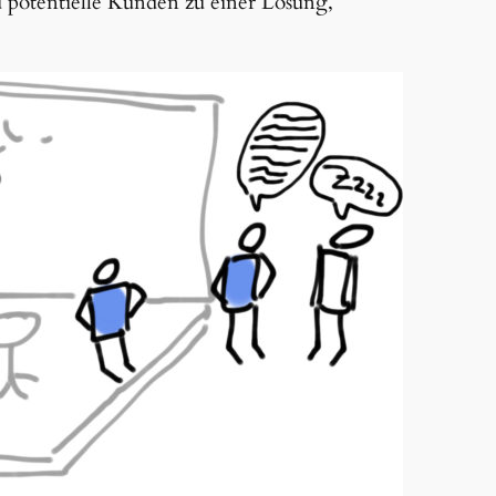
 potentielle Kunden zu einer Lösung,