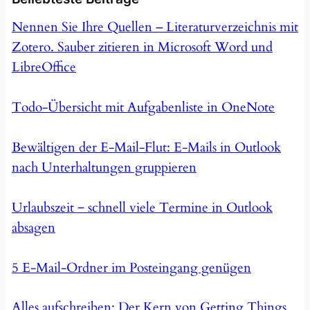
Nennen Sie Ihre Quellen – Literaturverzeichnis mit
Zotero. Sauber zitieren in Microsoft Word und
LibreOffice
Todo-Übersicht mit Aufgabenliste in OneNote
Bewältigen der E-Mail-Flut: E-Mails in Outlook
nach Unterhaltungen gruppieren
Urlaubszeit ‒ schnell viele Termine in Outlook
absagen
5 E-Mail-Ordner im Posteingang genügen
Alles aufschreiben: Der Kern von Getting Things