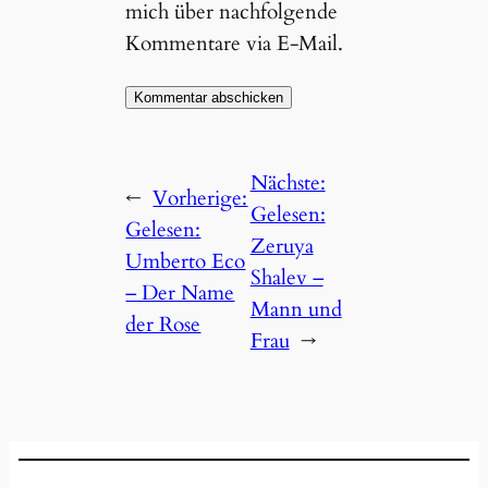
mich über nachfolgende
Kommentare via E-Mail.
Nächste:
←
Vorherige:
Gelesen:
Gelesen:
Zeruya
Umberto Eco
Shalev –
– Der Name
Mann und
der Rose
Frau
→