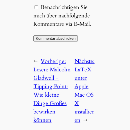
Benachrichtigen Sie
mich über nachfolgende
Kommentare via E-Mail.
←
Vorherige:
Nächste:
Lesen: Malcolm
LaTeX
Gladwell ‒
unter
Tipping Point:
Apple
Wie kleine
Mac OS
Dinge Großes
X
bewirken
installier
können
en
→