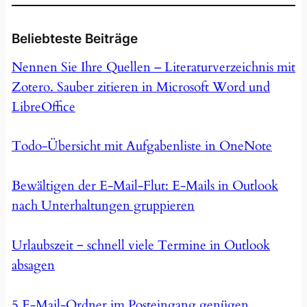
Beliebteste Beiträge
Nennen Sie Ihre Quellen – Literaturverzeichnis mit
Zotero. Sauber zitieren in Microsoft Word und
LibreOffice
Todo-Übersicht mit Aufgabenliste in OneNote
Bewältigen der E-Mail-Flut: E-Mails in Outlook
nach Unterhaltungen gruppieren
Urlaubszeit ‒ schnell viele Termine in Outlook
absagen
5 E-Mail-Ordner im Posteingang genügen