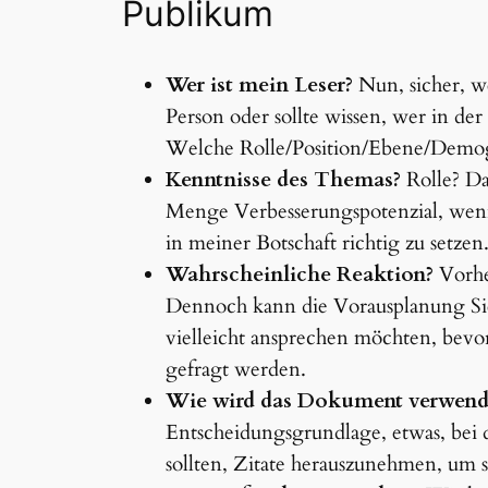
Publikum
Wer ist mein Leser?
Nun, sicher, we
Person oder sollte wissen, wer in der L
Welche Rolle/Position/Ebene/Demogr
Kenntnisse des Themas?
Rolle? Das
Menge Verbesserungspotenzial, wen
in meiner Botschaft richtig zu setzen
Wahrscheinliche Reaktion?
Vorher
Dennoch kann die Vorausplanung Sie
vielleicht ansprechen möchten, bevo
gefragt werden.
Wie wird das Dokument verwend
Entscheidungsgrundlage, etwas, bei
sollten, Zitate herauszunehmen, um s