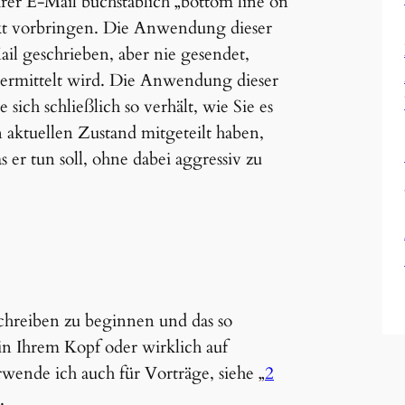
er E-Mail buchstäblich „bottom line on
kt vorbringen. Die Anwendung dieser
il geschrieben, aber nie gesendet,
bermittelt wird. Die Anwendung dieser
ich schließlich so verhält, wie Sie es
 aktuellen Zustand mitgeteilt haben,
er tun soll, ohne dabei aggressiv zu
hreiben zu beginnen und das so
in Ihrem Kopf oder wirklich auf
erwende ich auch für Vorträge, siehe „
2
.