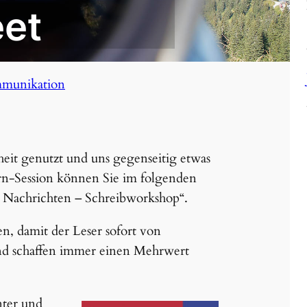
eet
munikation
eit genutzt und uns gegenseitig etwas
R
ern-Session können Sie im folgenden
n Nachrichten – Schreibworkshop“.
n, damit der Leser sofort von
und schaffen immer einen Mehrwert
nter und