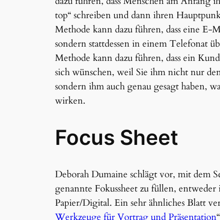
dazu führen, dass Menschen am Anfang ihr
top“ schreiben und dann ihren Hauptpun
Methode kann dazu führen, dass eine E-Ma
sondern stattdessen in einem Telefonat ü
Methode kann dazu führen, dass ein Kunde s
sich wünschen, weil Sie ihm nicht nur den
sondern ihm auch genau gesagt haben, was 
wirken.
Focus Sheet
Deborah Dumaine schlägt vor, mit dem Sc
genannte Fokussheet zu füllen, entweder 
Papier/Digital. Ein sehr ähnliches Blatt v
Werkzeuge für Vortrag und Präsentation
“