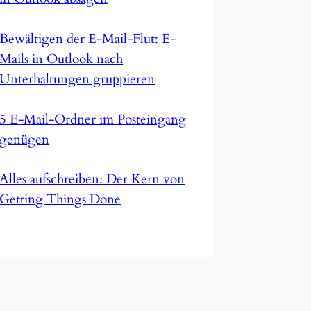
Bewältigen der E-Mail-Flut: E-
Mails in Outlook nach
Unterhaltungen gruppieren
5 E-Mail-Ordner im Posteingang
genügen
Alles aufschreiben: Der Kern von
Getting Things Done