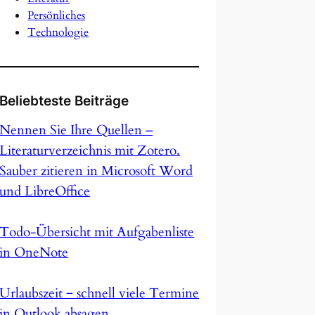
Persönliches
Technologie
Beliebteste Beiträge
Nennen Sie Ihre Quellen –
Literaturverzeichnis mit Zotero.
Sauber zitieren in Microsoft Word
und LibreOffice
Todo-Übersicht mit Aufgabenliste
in OneNote
Urlaubszeit ‒ schnell viele Termine
in Outlook absagen