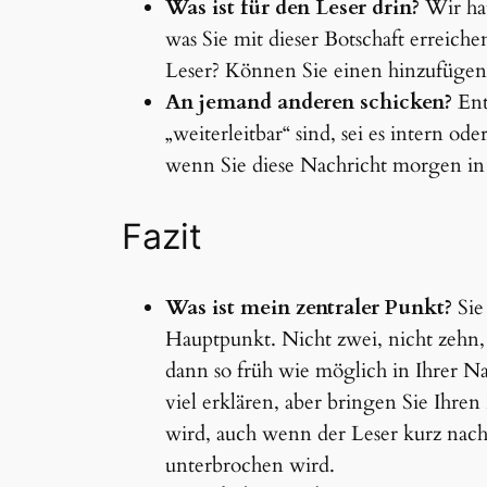
Was ist für den Leser drin?
Wir hat
was Sie mit dieser Botschaft erreiche
Leser? Können Sie einen hinzufügen
An jemand anderen schicken?
Ents
„weiterleitbar“ sind, sei es intern o
wenn Sie diese Nachricht morgen i
Fazit
Was ist mein zentraler Punkt?
Sie
Hauptpunkt. Nicht zwei, nicht zehn, 
dann so früh wie möglich in Ihrer N
viel erklären, aber bringen Sie Ihren
wird, auch wenn der Leser kurz nach
unterbrochen wird.