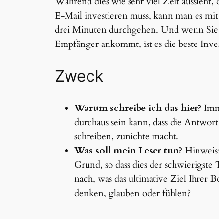
Während dies wie sehr viel Zeit aussieht, 
E-Mail investieren muss, kann man es mi
drei Minuten durchgehen. Und wenn Sie 
Empfänger ankommt, ist es die beste Inves
Zweck
Warum schreibe ich das hier?
Imme
durchaus sein kann, dass die Antwort
schreiben, zunichte macht.
Was soll mein Leser tun?
Hinweis: 
Grund, so dass dies der schwierigste
nach, was das ultimative Ziel Ihrer Bo
denken, glauben oder fühlen?