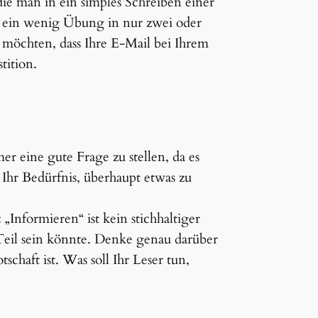
die man in ein simples Schreiben einer
t ein wenig Übung in nur zwei oder
möchten, dass Ihre E-Mail bei Ihrem
tition.
r eine gute Frage zu stellen, da es
 Ihr Bedürfnis, überhaupt etwas zu
„Informieren“ ist kein stichhaltiger
 Teil sein könnte. Denke genau darüber
tschaft ist. Was soll Ihr Leser tun,