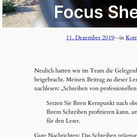
Focus Sh
11. Dezember 2019
—
in
Kom
Neulich hatten wir im Team die Gelegenh
beigebracht. Meinen Beitrag zu dieser L
nachlesen: „Schreiben von professionelle
Setzen Sie Ihren Kernpunkt nach obe
Ihrem Schreiben profitieren kann, 
für den Leser.
Gute Nachrichten: Das Schreiben prägna