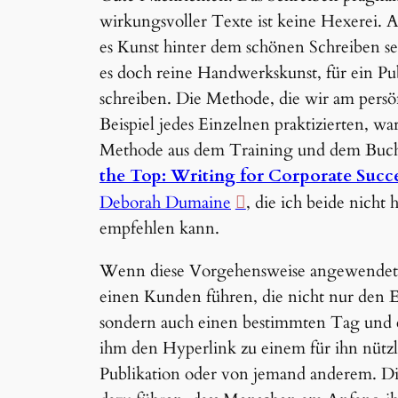
wirkungsvoller Texte ist keine Hexerei.
es Kunst hinter dem schönen Schreiben se
es doch reine Handwerkskunst, für ein P
schreiben. Die Methode, die wir am persö
Beispiel jedes Einzelnen praktizierten, war
Methode aus dem Training und dem Bu
the Top: Writing for Corporate Succ
Deborah Dumaine
, die ich beide nicht
empfehlen kann.
Wenn diese Vorgehensweise angewendet wi
einen Kunden führen, die nicht nur den
sondern auch einen bestimmten Tag und e
ihm den Hyperlink zu einem für ihn nützlic
Publikation oder von jemand anderem. 