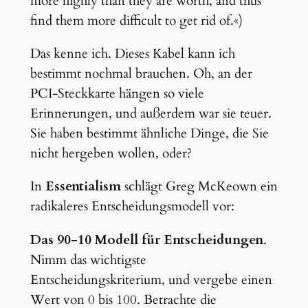
more highly than they are worth, and thus
find them more difficult to get rid of.«)
Das kenne ich. Dieses Kabel kann ich
bestimmt nochmal brauchen. Oh, an der
PCI-Steckkarte hängen so viele
Erinnerungen, und außerdem war sie teuer.
Sie haben bestimmt ähnliche Dinge, die Sie
nicht hergeben wollen, oder?
In
Essentialism
schlägt Greg McKeown ein
radikaleres Entscheidungsmodell vor:
Das 90-10 Modell für Entscheidungen
.
Nimm das wichtigste
Entscheidungskriterium, und vergebe einen
Wert von 0 bis 100. Betrachte die