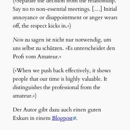
(»Separate the decision from the relationship.
Say no to non-essential meetings. […] Initial
annoyance or disappointment or anger wears
off, the respect kicks in.«)
Nein
zu sagen ist nicht nur notwendig, um
uns selbst zu schützen. »Es unterscheidet den
Profi vom Amateur.«
(»When we push back effectively, it shows
people that our time is highly valuable. It
distinguishes the professional from the
amateur.«)
Der Autor gibt dazu auch einen guten
Exkurs in einem
Blogpost
.