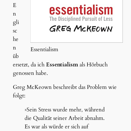
E
n
gli
sc
he
n
Essentialism
üb
ersetzt, da ich
Essentialism
als Hörbuch
genossen habe.
Greg McKeown beschreibt das Problem wie
folgt:
»Sein Stress wurde mehr, während
die Qualität seiner Arbeit abnahm.
Es war als würde er sich auf