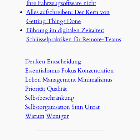
Ihre Fahrzeugsoftware nicht
Alles aufschreiben: Der Kern von
Getting Things Done
Führung im digitalen Zeitalter:
Schlüsselpraktiken für Remote-Teams
Denken
Entscheidung
Essentialismus
Fokus
Konzentration
Leben
Management
Minimalismus
Priorität
Qualität
Selbstbeschränkung
Selbstorganisation
Sinn
Unrat
Warum
Weniger