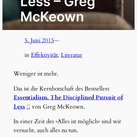
Less – Greg
McKeown
5. Juni 2015
—
in
Effektivität
, 
Literatur
Weniger ist mehr.
Das ist die Kernbotschaft des Bestsellers
Essentialism. The Disciplined Pursuit of
Less
von Greg McKeown.
In einer Zeit des »Alles ist möglich« sind wir
versucht, auch alles zu tun.