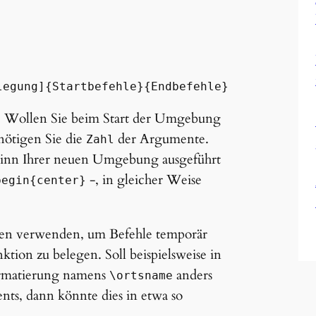
legung]{Startbefehle}{Endbefehle}
 Wollen Sie beim Start der Umgebung
nötigen Sie die
der Argumente.
Zahl
eginn Ihrer neuen Umgebung ausgeführt
-, in gleicher Weise
begin{center}
en verwenden, um Befehle temporär
tion zu belegen. Soll beispielsweise in
ormatierung namens
anders
\ortsname
nts, dann könnte dies in etwa so