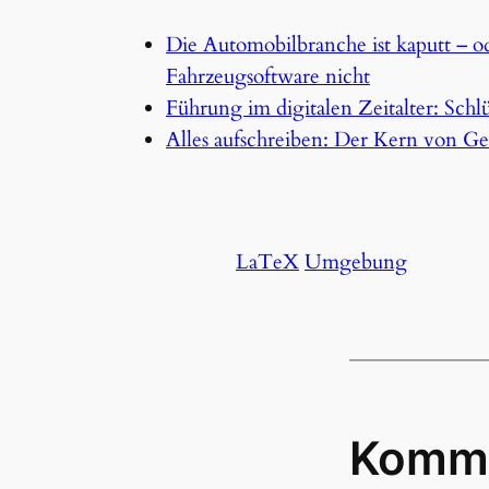
Die Automobilbranche ist kaputt – od
Fahrzeugsoftware nicht
Führung im digitalen Zeitalter: Sch
Alles aufschreiben: Der Kern von G
LaTeX
Umgebung
Komm