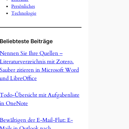
Persönliches
Technologie
Beliebteste Beiträge
Nennen Sie Ihre Quellen –
Literaturverzeichnis mit Zotero.
Sauber zitieren in Microsoft Word
und LibreOffice
Todo-Übersicht mit Aufgabenliste
in OneNote
Bewältigen der E-Mail-Flut: E-
Mails in Outlook nach