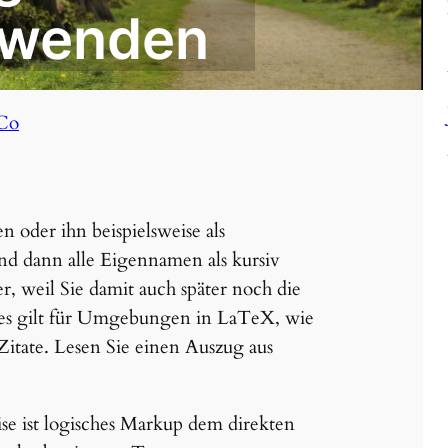
rwenden
Co
n oder ihn beispielsweise als
R
 dann alle Eigennamen als kursiv
er, weil Sie damit auch später noch die
hes gilt für Umgebungen in LaTeX, wie
Zitate. Lesen Sie einen Auszug aus
se ist logisches Markup dem direkten