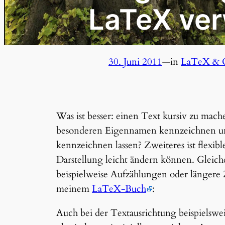
LaTeX ve
30. Juni 2011
—
in
LaTeX & 
Was ist besser: einen Text kursiv zu mache
besonderen Eigennamen kennzeichnen und
kennzeichnen lassen? Zweiteres ist flexibl
Darstellung leicht ändern können. Gleic
beispielweise Aufzählungen oder längere 
meinem
LaTeX-Buch
:
Auch bei der Textausrichtung beispielswei