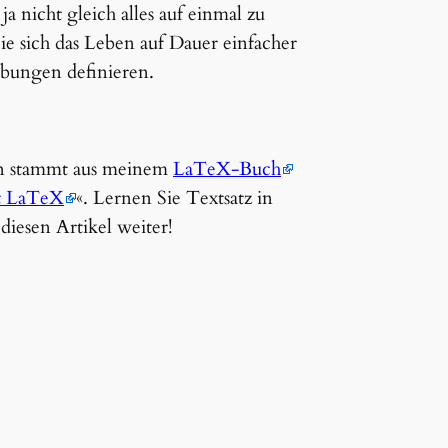
a nicht gleich alles auf einmal zu
Sie sich das Leben auf Dauer einfacher
ungen definieren.
n stammt aus meinem
LaTeX-Buch
it LaTeX
«. Lernen Sie Textsatz in
iesen Artikel weiter!