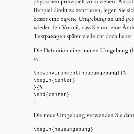
physischen prinzipiell vorzuziehen. Ansta
Beispiel direkt zu zentrieren, legen Sie s
besser eine eigene Umgebung an und gesta
wieder den Vorteil, dass Sie nur eine Änd
Textpassagen später vielleicht doch liebe
Die Definition einer neuen Umgebung (
so:
\newenvironment{neueumgebung}{%

\begin{center}

}{%

\end{center}

}
Die neue Umgebung verwenden Sie dann
\begin{neueumgebung}
