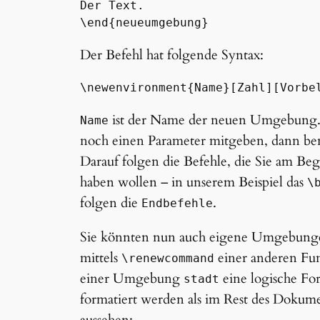
Der Text.

\end{neueumgebung}
Der Befehl hat folgende Syntax:
\newenvironment{Name}[Zahl][Vorbe
ist der Name der neuen Umgebung.
Name
noch einen Parameter mitgeben, dann be
Darauf folgen die Befehle, die Sie am B
haben wollen – in unserem Beispiel das
\
folgen die
.
Endbefehle
Sie könnten nun auch eigene Umgebung
mittels
einer anderen Funk
\renewcommand
einer Umgebung
eine logische F
stadt
formatiert werden als im Rest des Dokume