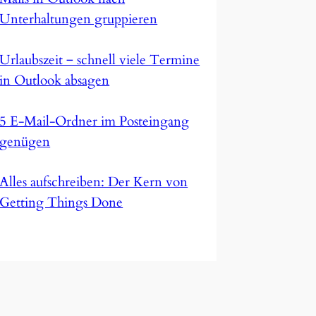
Unterhaltungen gruppieren
Urlaubszeit ‒ schnell viele Termine
in Outlook absagen
5 E-Mail-Ordner im Posteingang
genügen
Alles aufschreiben: Der Kern von
Getting Things Done