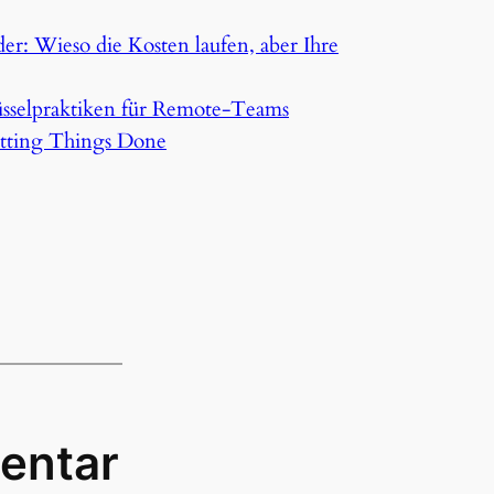
er: Wieso die Kosten laufen, aber Ihre
lüsselpraktiken für Remote-Teams
etting Things Done
entar