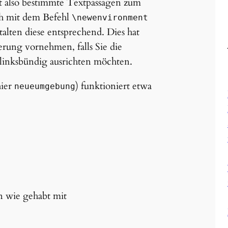
tt also bestimmte Textpassagen zum
ich mit dem Befehl
\newenvironment
lten diese entsprechend. Dies hat
erung vornehmen, falls Sie die
r linksbündig ausrichten möchten.
hier
) funktioniert etwa
neueumgebung
 wie gehabt mit