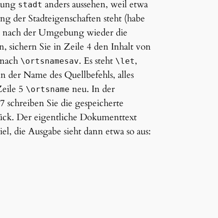
ebung
anders aussehen, weil etwa
stadt
 der Stadteigenschaften steht (habe
un nach der Umgebung wieder die
sichern Sie in Zeile 4 den Inhalt von
nach
. Es steht
,
\ortsnamesav
\let
nn der Name des Quellbefehls, alles
Zeile 5
neu. In der
\ortsname
 schreiben Sie die gespeicherte
rück. Der eigentliche Dokumenttext
el, die Ausgabe sieht dann etwa so aus: