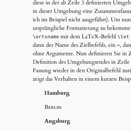
diese in der ab Zeile 3 definierten Umg
in dieser Umgebung eine Zusammenfassung
ich im Beispiel nicht ausgeführt). Um n
ursprüngliche Formatierung zu bekommen, 
mit dem LaTeX-Befehl
\ortsname
\let
dann der Name des Zielbefehls, ein
, da
=
ohne Argumente. Nun definieren Sie in 
Definition des Umgebungsendes in Zeile 7
Fassung wieder in den Originalbefehl zu
zeigt das Verhalten in einem kurzen Beispi
Hamburg
Berlin
Augsburg