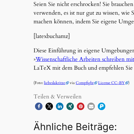
Seien Sie nicht erschrocken! Sie brauchen j
verwenden, es ist nur gut zu wissen, wie 
machen können, indem Sie eigene Umgeb
[latexbuchamz]
Diese Einführung in eigene Umgebunge
»
Wissenschaftliche Arbeiten schreiben m
LaTeX mit dem Buch und empfehlen Sie d
(Foto:
liebeslakritze
via
Compfight
License CC-BY
)
Teilen & Verweilen
Ähnliche Beiträge: