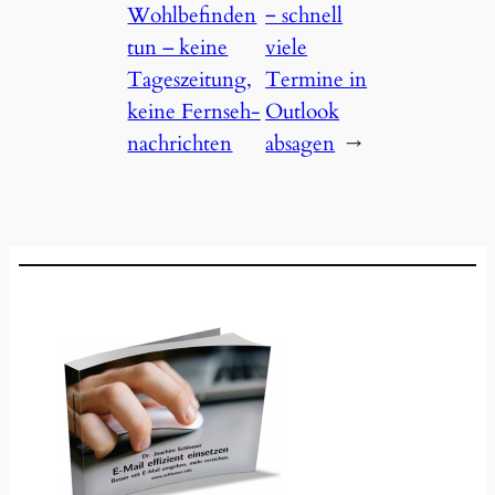
Wohlbefinden
‒ schnell
tun – keine
viele
Tages­zeitung,
Termine in
keine Fernseh­
Outlook
nachrichten
absagen
→