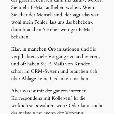
der geschrieben, ich kann nix dafür«, werden
Sie mehr E-Mail aufheben wollen. Wenn
Sie eher der Mensch sind, der sagt »das war
wohl mein Fehler, lass uns das beheben«,
dann brauchen Sie eher weniger E-Mail
behalten.
Klar, in manchen Organisationen sind Sie
verpflichtet, viele Vorgänge zu archivieren,
und oft haben Sie E-Mails von Kunden
schon im CRM-System und brauchen sich
über Ablage keine Gedanken machen.
Aber was ist mir der ganzen internen
Korrespondenz mit Kollegen? Ist die
wirklich so bewahrenswert? Oder kann nicht
das meiste weg, wenn der Vorgang