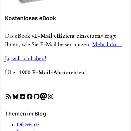
Kostenloses eBook
Das eBook
»E-Mail effizient einsetzen«
zeigt
Ihnen, wie Sie E-Mail besser nutzen.
Mehr Info…
Ja, will ich haben!
Über
1900 E-Mail-Abonnenten
!
RSS-Feed
Bluesky
LinkedIn
Facebook
GitHub
Mastodon
Instagram
Themen im Blog
Effektivität