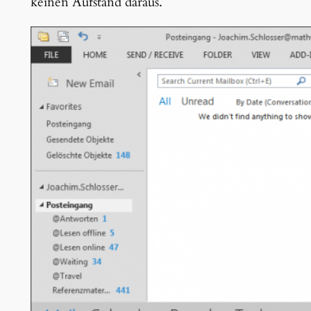
keinen Aufstand daraus.