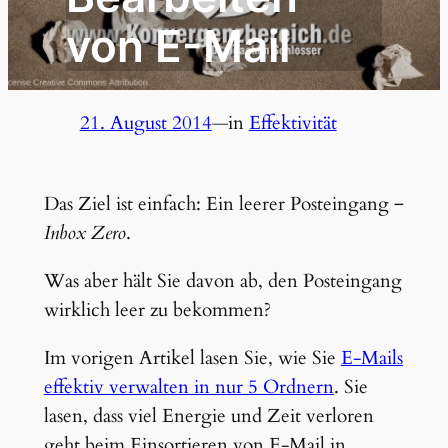
von E-Mail
21. August 2014
—
in
Effektivität
Das Ziel ist einfach: Ein leerer Posteingang ‒
Inbox Zero
.
Was aber hält Sie davon ab, den Posteingang
wirklich leer zu bekommen?
Im vorigen Artikel lasen Sie, wie Sie
E-Mails
effektiv verwalten in nur 5 Ordnern
. Sie
lasen, dass viel Energie und Zeit verloren
geht beim Einsortieren von E-Mail in