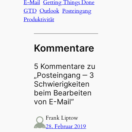
E-Mail
Getting Things Done
GTD
Outlook
Posteingang
Produktivität
Kommentare
5 Kommentare zu
„Posteingang ‒ 3
Schwierig­keiten
beim Bearbeiten
von E-Mail“
Frank Liptow
28. Februar 2019